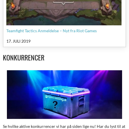
Teamfight Tactics Anmeldelse – Nyt fra Riot Games
17. JULI 2019
KONKURRENCER
Se hvilke aktive konkurrencer vi har på siden lige nu! Har du lyst til at