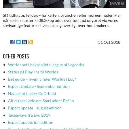
Stå tidligt op lørdag – ha’ kaffen, brunchen eller morgenmaden klar
når serien starter kl 08.30 og odds eventuelt på opgøret via vores
sædvanlige features; livescore og oversigt over bookmakers.
31 Oct 2018
OTHER POSTS
Worlds set i bakspejlet (League of Legends)
Status på Play-ins til Worlds
Bet guide – hvem vinder Worlds i LoL?
Esport Update - September edition
Nadeshot lukker CoD-hold
Alt du skal vide om StarLadder Berlin
Esport update - august edition
Takeaways fra Evo 2019
Esport update juli edition