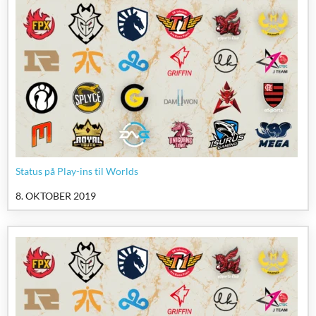
Status på Play-ins til Worlds
8. OKTOBER 2019