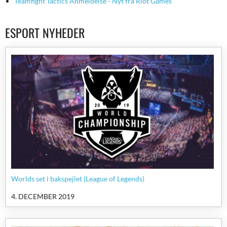
Teamfight Tactics Anmeldelse - Nyt fra Riot Games
ESPORT NYHEDER
Worlds set i bakspejlet (League of Legends)
4. DECEMBER 2019