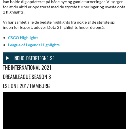
kan holde dig opdateret på både nye og gamle turneringer. Vi sørger
for at du altid er opdateret med de største turneringer og nyeste dota
2 highlights.
Vi har samlet alle de bedste highlights fra nogle af de største spil
inden for Esport, udover Dota 2 highlights finder du også:
CSGO Highlights
League of Legends Highlights
INDHOLDSFORTEGNELSE
THE INTERNATIONAL 2021
DREAMLEAGUE SEASON 8
ESL ONE 2017 HAMBURG