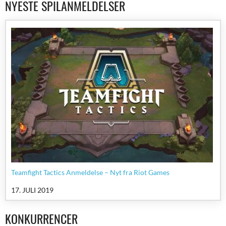
NYESTE SPILANMELDELSER
Teamfight Tactics Anmeldelse – Nyt fra Riot Games
17. JULI 2019
KONKURRENCER