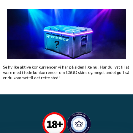
Se hvilke aktive konkurrencer vi har på siden lige nu! Har du lyst til at
være med i fede konkurrencer om CSGO skins og meget andet guff så
er du kommet til det rette sted!