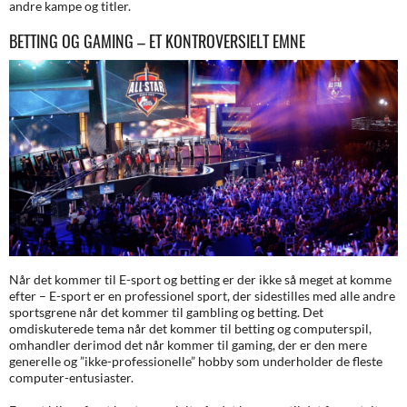
andre kampe og titler.
BETTING OG GAMING – ET KONTROVERSIELT EMNE
Når det kommer til E-sport og betting er der ikke så meget at komme
efter – E-sport er en professionel sport, der sidestilles med alle andre
sportsgrene når det kommer til gambling og betting. Det
omdiskuterede tema når det kommer til betting og computerspil,
omhandler derimod det når kommer til gaming, der er den mere
generelle og ”ikke-professionelle” hobby som underholder de fleste
computer-entusiaster.