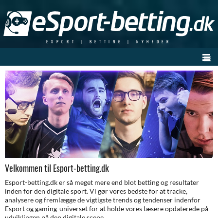
Skip
to
content
ESPORT | BETTING | NYHEDER
Velkommen til Esport-betting.dk
Esport-betting.dk er så meget mere end blot betting og resultater
inden for den digitale sport. Vi gør vores bedste for at tracke,
analysere og fremlægge de vigtigste trends og tendenser indenfor
Esport og gaming-universet for at holde vores læsere opdaterede på
udviklingen på den digitale scene.