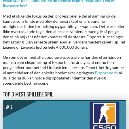
Hvad står den i kampen? Se de seneste esport resultater i vores
livescore her!
Med et stigende fokus på den professionelle del af gaming og de
kampe, som fulgte med blev der også skabt en grobund for
muligheder inden for betting og gambling i E-sporten. Dette er heller
ikke overraskende taget den allerede svimlende mængde af penge,
der er på højkant når det kommer til de største E-sports-turneringer i
betragtning. Den seneste præmiepulje i verdensmesterskabet i spillet
League of Legends lød på hele 4.600.000 dollars.
Og som det er med alle populære sportsgrene har den efterhånden
mainstream eksponering af E-sporten forårsaget, at endnu flere
penge bliver pumpet ind i industrien – her hos Esport-betting samler
vi anmeldelser af den enkelte bookmaker og dagens
E-sport odds
så
du altid så du kan holde dig opdateret indenfor den nye og
spændende betting-scene!
TOP 3 MEST SPILLEDE SPIL
#1