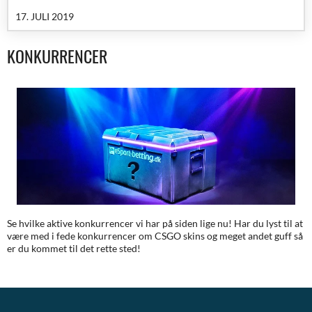
Når du ser kategorien Esport betting på dine yndlingssportssider, så
17. JULI 2019
er det altså disse kampe og resultaterne, som du følger med i.
Tidligere var det at spille på computer en mere ensom form for
underholdning, men som computerspil har taget til i popularitet og er
KONKURRENCER
blevet mere mainstream, så er man også begyndt at konkurrere i
større og større grad.
Esport er blevet utroligt populært indenfor de sidste par år og bliver i
højere grad ikke kun dækket på nettet, men også på tv. Online- og
offline konkurrencer i computerspil har været populære i lang tid,
men det er først her siden slutningen af 00’erne og begyndelsen af
10’erne, at det rigtigt har taget fart. Mange spil bliver i dag udviklet
specifikt til, at de kan bruges til Esport, hvor funktionerne og
mulighederne for at følge med for publikummer er bygget direkte ind
i spillene.
I 2013 blev det vurderet, at 71,5 millioner mennesker fulgte med i
Esport på nettet, og tallet er kun steget siden. Det har mange
Se hvilke aktive konkurrencer vi har på siden lige nu! Har du lyst til at
bettingsider også fundet ud af, og derfor er de nu begyndt at komme
være med i fede konkurrencer om CSGO skins og meget andet guff så
med på Esport betting bølgen.
er du kommet til det rette sted!
FREMTIDEN FOR ESPORT SER LYS UD
I dag findes der hold og turneringer, som tjener styrtende med penge
på Esport og flere og flere begynder at leve af udelukkende at spille