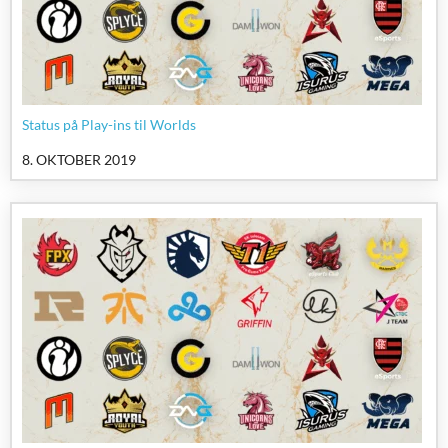
ESPORT SPILFORSLAG
Yderligere kommer siden til at tilbyde dig spilforslag i alle slags
kombinationer, så uanset om du er tilhænger af Dota 2, CS:GO eller
noget tredje, så er der altid inspiration at hente hver gang du besøger
Esport-betting.dk. Vi sørger for at engagere os i kampe og
Status på Play-ins til Worlds
turneringer, når de opstår, så du er bedst klædt på til at hente direkte
inspiration i din forberedelse til din oddskupon. Samtidig arbejder vi
8. OKTOBER 2019
intenst på at integrere en forumsektion, så du i fællesskab med andre
kan diskutere mulighederne i et spil, få andre til at reflektere over
dine ideer eller hjælpe andre med deres tanker omkring en
oddskupon.
FIND LIVESCORES HER!
Fortsat tilbyder Esport-betting.dk også en livescore funktion, hvor du
har mulighed for at orientere til i både de kampe, der fremadrettet
spilles, igangværende kampe med live opdatering af resultat, samt
slutresultatet af hver enkelte kamp. På den måde, kan du ikke alene
bruge siden i den forberedende fase, men også til at følge op på, om
dine Esport odds gik hjem til din fordel.
Endeligt kan du også hente inspiration til skin betting, hvis du er
fænget af at vinde den store jackpot!