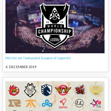
det kompetitive element og endeligt få tips til, hvilke overvejelser, der
er værd at gøre sig, inden man engagerer sig i Esport betting.
Uanset hvor stor din kendskabsgrad er til det enkelte spil, så vil du
altid kunne danne dig et indtryk på siden ved hjælp af vores
spilanmeldelser og på den måde blive bedre klædt på til at komme i
gang med at tjene penge hos en Esport bookmaker.
ESPORT SPILANMELDELSER
Du kan ligeledes læse anmeldelser af de forskellige spiludbydere og
danske betting sider, der tilbyder Esport odds til danske spillere. Her
kan du altså blive meget klogere på, hvilke fordele og ulemper, der er
Worlds set i bakspejlet (League of Legends)
forbundet ved at spille hos den enkelte Esport bookmaker, ligesom
det også vil blive taget i betragtning, hvad man tilbydes i bonusser og
4. DECEMBER 2019
lignende.
Så for at give dig det fulde og retvisende overblik over de forskellige
danske odds sider der udbyder Esport, vil vores anmeldelser forklare
hvordan du finder odds-sektionen på den enkelte udbyder, deres
nuværende velkomstbonus, hvor omfattende oddssektionen er, dine
muligheder for ind- og udbetalinger, hvordan supportfunktionen
opfattes og meget meget mere. Der er altså rig mulighed for at danne
dig et overblik over, hvilken Esport bookmaker du helst vil indsætte
dine penge hos, før du rent faktisk gør det.