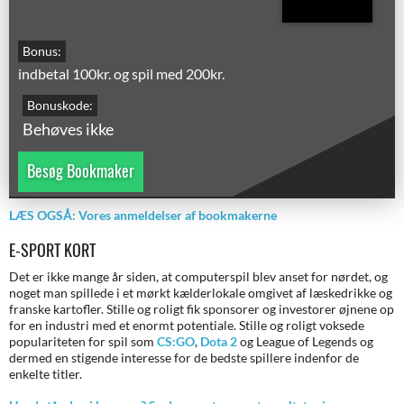
indbetal 100kr. og spil med 200kr.
Behøves ikke
Besøg Bookmaker
LÆS OGSÅ: Vores anmeldelser af bookmakerne
E-SPORT KORT
Det er ikke mange år siden, at computerspil blev anset for nørdet, og
noget man spillede i et mørkt kælderlokale omgivet af læskedrikke og
franske kartofler. Stille og roligt fik sponsorer og investorer øjnene op
for en industri med et enormt potentiale. Stille og roligt voksede
populariteten for spil som
CS:GO
,
Dota 2
og League of Legends og
dermed en stigende interesse for de bedste spillere indenfor de
enkelte titler.