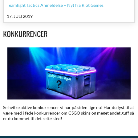
Teamfight Tactics Anmeldelse – Nyt fra Riot Games
17. JULI 2019
KONKURRENCER
Se hvilke aktive konkurrencer vi har på siden lige nu! Har du lyst til at
være med i fede konkurrencer om CSGO skins og meget andet guff så
er du kommet til det rette sted!