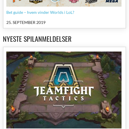
Bet guide – hvem vinder Worlds i LoL?
25. SEPTEMBER 2019
NYESTE SPILANMELDELSER