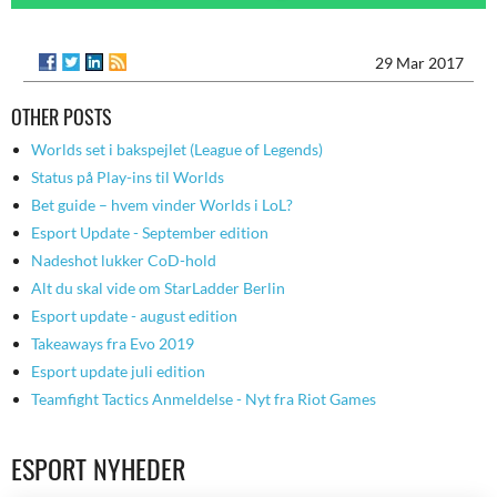
29 Mar 2017
OTHER POSTS
Worlds set i bakspejlet (League of Legends)
Status på Play-ins til Worlds
Bet guide – hvem vinder Worlds i LoL?
Esport Update - September edition
Nadeshot lukker CoD-hold
Alt du skal vide om StarLadder Berlin
Esport update - august edition
Takeaways fra Evo 2019
Esport update juli edition
Teamfight Tactics Anmeldelse - Nyt fra Riot Games
ESPORT NYHEDER