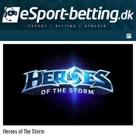
Skip
to
content
ESPORT | BETTING | NYHEDER
Heroes of The Storm