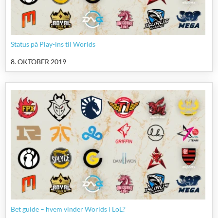
Status på Play-ins til Worlds
8. OKTOBER 2019
Bet guide – hvem vinder Worlds i LoL?