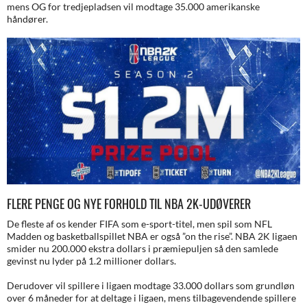
mens OG for tredjepladsen vil modtage 35.000 amerikanske
håndører.
FLERE PENGE OG NYE FORHOLD TIL NBA 2K-UDØVERER
De fleste af os kender FIFA som e-sport-titel, men spil som NFL
Madden og basketballspillet NBA er også ”on the rise”. NBA 2K ligaen
smider nu 200.000 ekstra dollars i præmiepuljen så den samlede
gevinst nu lyder på 1.2 millioner dollars.
Derudover vil spillere i ligaen modtage 33.000 dollars som grundløn
over 6 måneder for at deltage i ligaen, mens tilbagevendende spillere