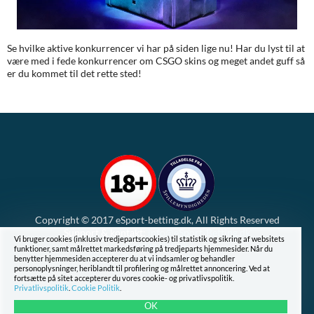
Se hvilke aktive konkurrencer vi har på siden lige nu! Har du lyst til at
være med i fede konkurrencer om CSGO skins og meget andet guff så
er du kommet til det rette sted!
Copyright © 2017 eSport-betting.dk, All Rights Reserved
Support & kontakt:
info@eSport-Betting.dk
Vi bruger cookies (inklusiv tredjepartscookies) til statistik og sikring af websitets
Cookie Politik
funktioner, samt målrettet markedsføring på tredjeparts hjemmesider. Når du
Privatlivspolitik
benytter hjemmesiden accepterer du at vi indsamler og behandler
personoplysninger, heriblandt til profilering og målrettet annoncering. Ved at
fortsætte på sitet accepterer du vores cookie- og privatlivspolitik.
Privatlivspolitik
.
Cookie Politik
.
OK