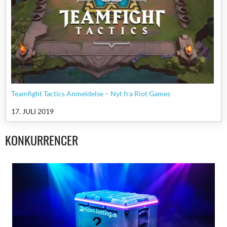
Teamfight Tactics Anmeldelse – Nyt fra Riot Games
17. JULI 2019
KONKURRENCER