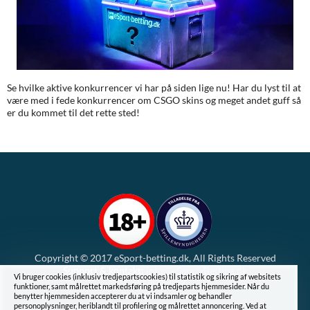
Se hvilke aktive konkurrencer vi har på siden lige nu! Har du lyst til at
være med i fede konkurrencer om CSGO skins og meget andet guff så
er du kommet til det rette sted!
Copyright © 2017 eSport-betting.dk, All Rights Reserved
Support & kontakt:
info@eSport-Betting.dk
Vi bruger cookies (inklusiv tredjepartscookies) til statistik og sikring af websitets
Cookie Politik
funktioner, samt målrettet markedsføring på tredjeparts hjemmesider. Når du
Privatlivspolitik
benytter hjemmesiden accepterer du at vi indsamler og behandler
personoplysninger, heriblandt til profilering og målrettet annoncering. Ved at