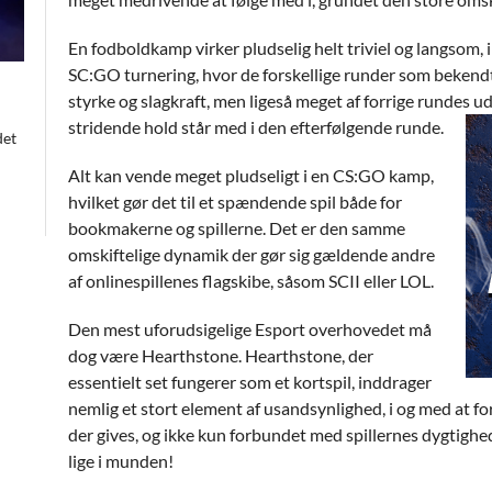
En fodboldkamp virker pludselig helt triviel og langsom
SC:GO turnering, hvor de forskellige runder som bekendt 
styrke og slagkraft, men ligeså meget af forrige rundes 
stridende hold står med i den efterfølgende runde.
det
Alt kan vende meget pludseligt i en CS:GO kamp,
hvilket gør det til et spændende spil både for
bookmakerne og spillerne. Det er den samme
omskiftelige dynamik der gør sig gældende andre
af onlinespillenes flagskibe, såsom SCII eller LOL.
Den mest uforudsigelige Esport overhovedet må
dog være Hearthstone. Hearthstone, der
essentielt set fungerer som et kortspil, inddrager
nemlig et stort element af usandsynlighed, i og med at for
der gives, og ikke kun forbundet med spillernes dygtighe
lige i munden!