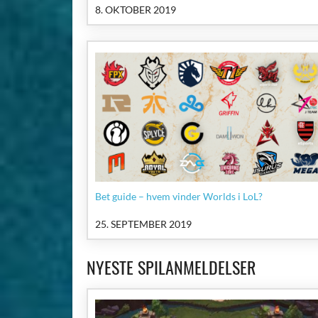
8. OKTOBER 2019
Bet guide – hvem vinder Worlds i LoL?
25. SEPTEMBER 2019
NYESTE SPILANMELDELSER