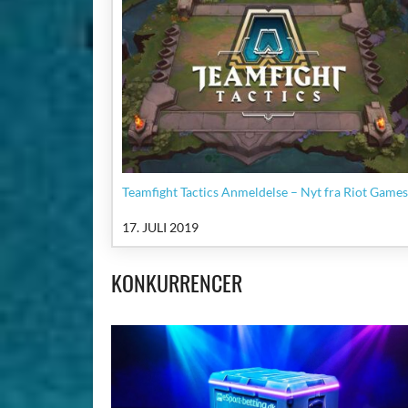
Teamfight Tactics Anmeldelse – Nyt fra Riot Games
17. JULI 2019
KONKURRENCER