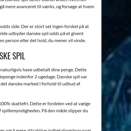
 gå mere avanceret til værks, og forsøge at hvem
odds side. Der er stort set ingen forskel på at
lfælde udbyder danske spil odds på et givent
den person eller det hold, du mener vil vinde.
SKE SPIL
u naturligvis have udbetalt dine penge. Dette
epenge indenfor 2 ugedage. Danske spil var
å det danske marked i forhold til udbud af
00% skattefri. Dette er fordelen ved at vælge
f spillemyndigheden. På den måde slipper du
iver også mere attraktive indbetalingsbonusser