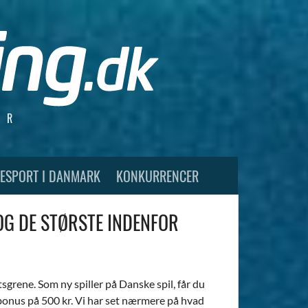
ER
ESPORT I DANMARK
KONKURRENCER
 OG DE STØRSTE INDENFOR
grene. Som ny spiller på Danske spil, får du
bonus på 500 kr. Vi har set nærmere på hvad